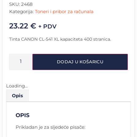
SKU:
2468
Kategorija:
Toneri i pribor za računala
23.22
€
+ PDV
Tinta CANON CL-541 XL kapaciteta 400 stranica.
DODAJ U KOŠARICU
Loading...
Opis
OPIS
Prikladan je za sljedeće pisače: