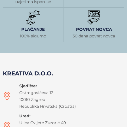
uvjetima isporuke
PLAĆANJE
POVRAT NOVCA
100% sigurno
30 dana povrat novca
KREATIVA D.O.O.
Sjedište:
Ostrogovićeva 12
10010 Zagreb
Republika Hrvatska (Croatia)
Ured:
Ulica Cvijete Zuzorić 49