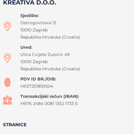
KREATIVA D.O.O.
Sjedište:
Ostrogovićeva 12
10010 Zagreb
Republika Hrvatska (Croatia)
Ured:
Ulica Cvijete Zuzorić 49
10010 Zagreb
Republika Hrvatska (Croatia)
PDV ID BR./OIB:
HR37351859504
Transakcijski račun (IBAN):
HR76 2484 0081 1352 1733 5
STRANICE