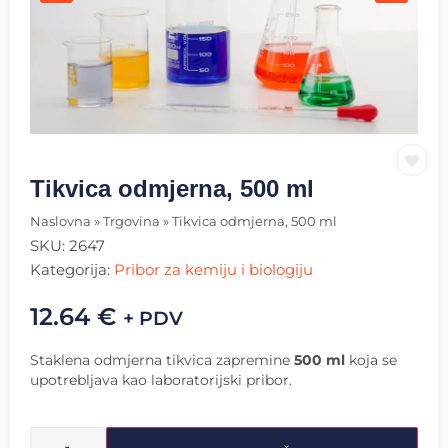
Tikvica odmjerna, 500 ml
Naslovna
»
Trgovina
»
Tikvica odmjerna, 500 ml
SKU:
2647
Kategorija:
Pribor za kemiju i biologiju
12.64
€
+ PDV
Staklena odmjerna tikvica zapremine
500 ml
koja se
upotrebljava kao laboratorijski pribor.