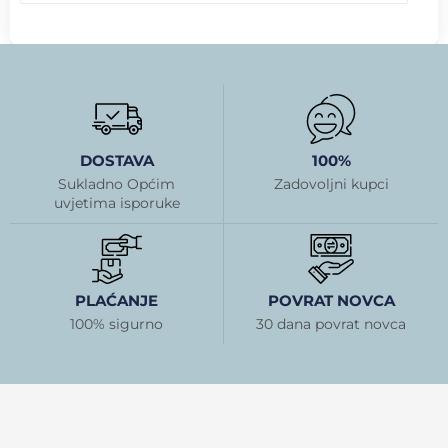
DOSTAVA
100%
Sukladno Općim
Zadovoljni kupci
uvjetima isporuke
PLAĆANJE
POVRAT NOVCA
100% sigurno
30 dana povrat novca