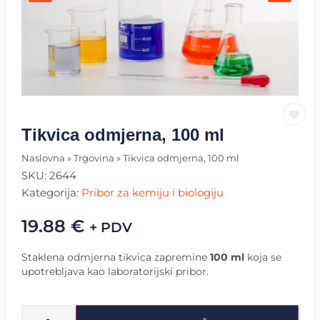
Tikvica odmjerna, 100 ml
Naslovna
»
Trgovina
»
Tikvica odmjerna, 100 ml
SKU:
2644
Kategorija:
Pribor za kemiju i biologiju
19.88
€
+ PDV
Staklena odmjerna tikvica zapremine
100 ml
koja se
upotrebljava kao laboratorijski pribor.