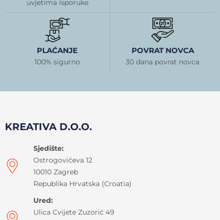
uvjetima isporuke
PLAĆANJE
POVRAT NOVCA
100% sigurno
30 dana povrat novca
KREATIVA D.O.O.
Sjedište:
Ostrogovićeva 12
10010 Zagreb
Republika Hrvatska (Croatia)
Ured:
Ulica Cvijete Zuzorić 49