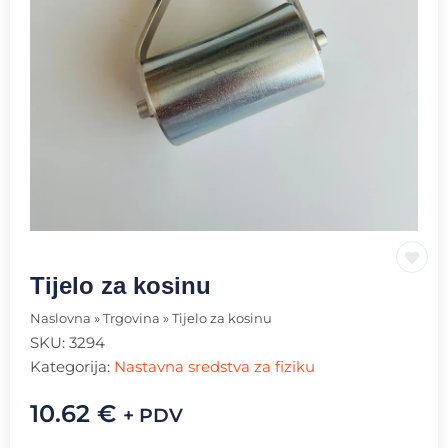
Tijelo za kosinu
Naslovna
»
Trgovina
»
Tijelo za kosinu
SKU:
3294
Kategorija:
Nastavna sredstva za fiziku
10.62
€
+ PDV