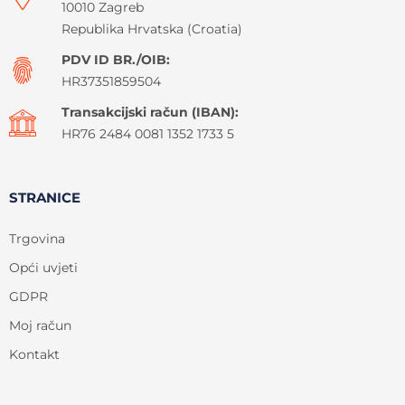
10010 Zagreb
Republika Hrvatska (Croatia)
PDV ID BR./OIB:
HR37351859504
Transakcijski račun (IBAN):
HR76 2484 0081 1352 1733 5
STRANICE
Trgovina
Opći uvjeti
GDPR
Moj račun
Kontakt