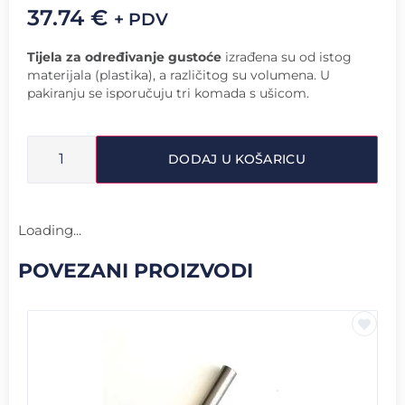
37.74
€
+ PDV
Tijela za određivanje gustoće
izrađena su od istog
materijala (plastika), a različitog su volumena. U
pakiranju se isporučuju tri komada s ušicom.
DODAJ U KOŠARICU
Loading...
POVEZANI PROIZVODI