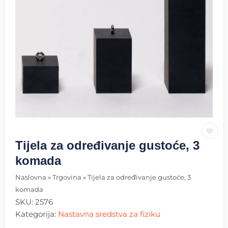
Tijela za određivanje gustoće, 3
komada
Naslovna
»
Trgovina
»
Tijela za određivanje gustoće, 3
komada
SKU:
2576
Kategorija:
Nastavna sredstva za fiziku