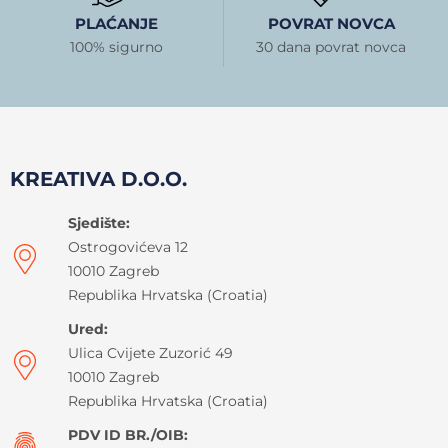
PLAĆANJE
POVRAT NOVCA
100% sigurno
30 dana povrat novca
KREATIVA D.O.O.
Sjedište:
Ostrogovićeva 12
10010 Zagreb
Republika Hrvatska (Croatia)
Ured:
Ulica Cvijete Zuzorić 49
10010 Zagreb
Republika Hrvatska (Croatia)
PDV ID BR./OIB: