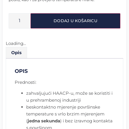
DODAJ U KOŠARICU
Loading...
Opis
OPIS
Prednosti:
zahvaljujući HAACP-u, može se koristiti i
u prehrambenoj industriji
beskontaktno mjerenje površinske
temperature s vrlo brzim mjerenjem
(
jedna sekunda
) i bez izravnog kontakta
s površinom