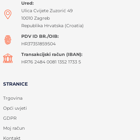
Ured:
Ulica Cvijete Zuzorić 49
10010 Zagreb
Republika Hrvatska (Croatia)
PDV ID BR./OIB:
HR37351859504
Transakcijski račun (IBAN):
HR76 2484 0081 1352 1733 5
STRANICE
Trgovina
Opći uvjeti
GDPR
Moj račun
Kontakt