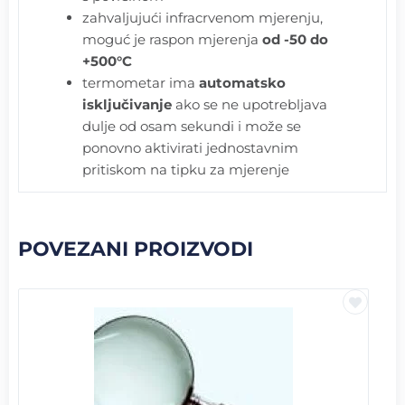
zahvaljujući infracrvenom mjerenju,
moguć je raspon mjerenja
od -50 do
+500°C
termometar ima
automatsko
isključivanje
ako se ne upotrebljava
dulje od osam sekundi i može se
ponovno aktivirati jednostavnim
pritiskom na tipku za mjerenje
POVEZANI PROIZVODI