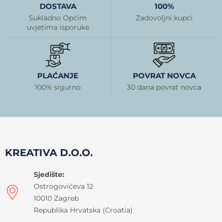
DOSTAVA
100%
Sukladno Općim
Zadovoljni kupci
uvjetima isporuke
PLAĆANJE
POVRAT NOVCA
100% sigurno
30 dana povrat novca
KREATIVA D.O.O.
Sjedište:
Ostrogovićeva 12
10010 Zagreb
Republika Hrvatska (Croatia)