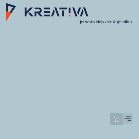
…jer svaka ideja zaslužuje priliku.
Moj raču