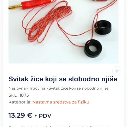
Svitak žice koji se slobodno njiše
Naslovna
»
Trgovina
»
Svitak žice koji se slobodno njiše
SKU:
1875
Kategorija:
Nastavna sredstva za fiziku
13.29
€
+ PDV