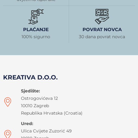
PLAĆANJE
POVRAT NOVCA
100% sigurno
30 dana povrat novca
KREATIVA D.O.O.
Sjedište:
Ostrogovićeva 12
10010 Zagreb
Republika Hrvatska (Croatia)
Ured:
Ulica Cvijete Zuzorić 49