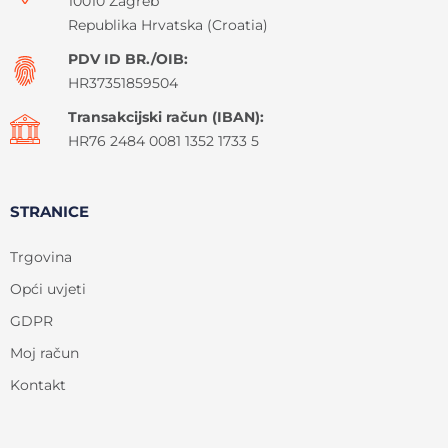
10010 Zagreb
Republika Hrvatska (Croatia)
PDV ID BR./OIB:
HR37351859504
Transakcijski račun (IBAN):
HR76 2484 0081 1352 1733 5
STRANICE
Trgovina
Opći uvjeti
GDPR
Moj račun
Kontakt