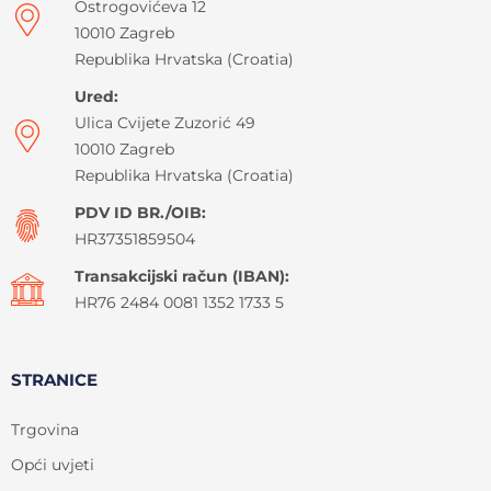
Ostrogovićeva 12
10010 Zagreb
Republika Hrvatska (Croatia)
Ured:
Ulica Cvijete Zuzorić 49
10010 Zagreb
Republika Hrvatska (Croatia)
PDV ID BR./OIB:
HR37351859504
Transakcijski račun (IBAN):
HR76 2484 0081 1352 1733 5
STRANICE
Trgovina
Opći uvjeti