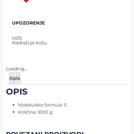
UPOZORENJE
H315
Nadražuje kožu.
Loading...
Opis
OPIS
Molekulska formula: S
Količina: 1000 g