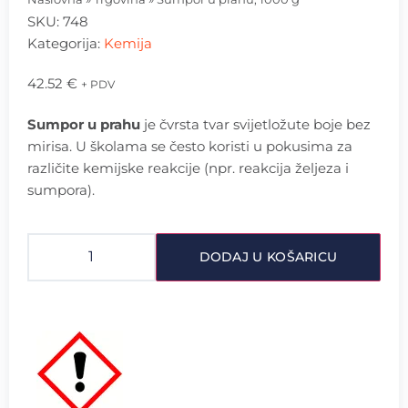
SKU:
748
Kategorija:
Kemija
42.52
€
+ PDV
Sumpor u prahu
je čvrsta tvar svijetložute boje bez
mirisa. U školama se često koristi u pokusima za
različite kemijske reakcije (npr. reakcija željeza i
sumpora).
DODAJ U KOŠARICU