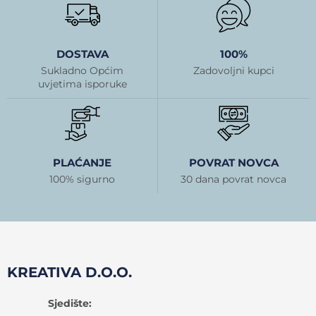
DOSTAVA
100%
Sukladno Općim
Zadovoljni kupci
uvjetima isporuke
PLAĆANJE
POVRAT NOVCA
100% sigurno
30 dana povrat novca
KREATIVA D.O.O.
Sjedište: