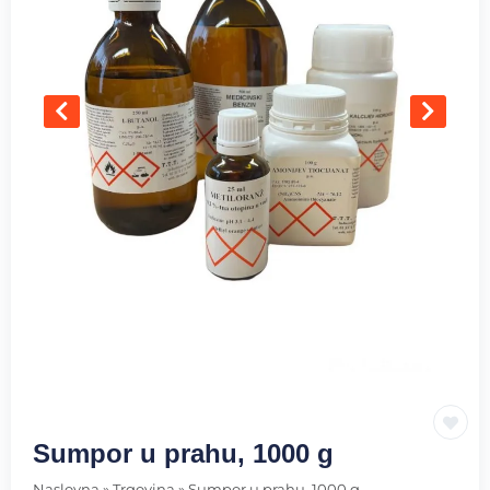
Sumpor u prahu, 1000 g
Naslovna
»
Trgovina
»
Sumpor u prahu, 1000 g