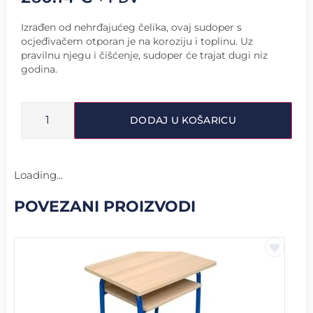
Izrađen od nehrđajućeg čelika, ovaj sudoper s
ocjeđivačem otporan je na koroziju i toplinu. Uz
pravilnu njegu i čišćenje, sudoper će trajat dugi niz
godina.
DODAJ U KOŠARICU
Loading...
POVEZANI PROIZVODI