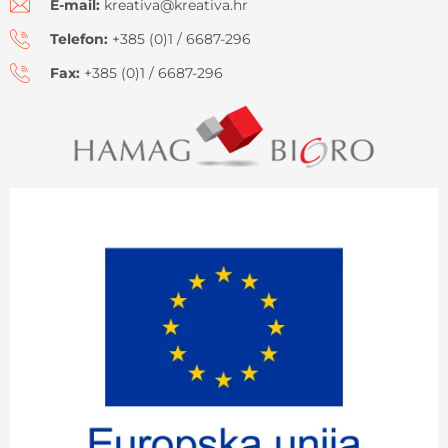
E-mail:
kreativa@kreativa.hr
Telefon:
+385 (0)1 / 6687-296
Fax:
+385 (0)1 / 6687-296