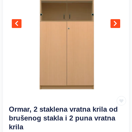
Ormar, 2 staklena vratna krila od
brušenog stakla i 2 puna vratna
krila