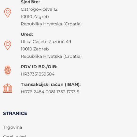
Sjedište:
Ostrogovićeva 12
10010 Zagreb
Republika Hrvatska (Croatia)
Ured:
Ulica Cvijete Zuzorić 49
10010 Zagreb
Republika Hrvatska (Croatia)
PDV ID BR./OIB:
HR37351859504
Transakcijski račun (IBAN):
HR76 2484 0081 1352 1733 5
STRANICE
Trgovina