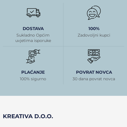
DOSTAVA
100%
Sukladno Općim
Zadovoljni kupci
uvjetima isporuke
PLAĆANJE
POVRAT NOVCA
100% sigurno
30 dana povrat novca
KREATIVA D.O.O.