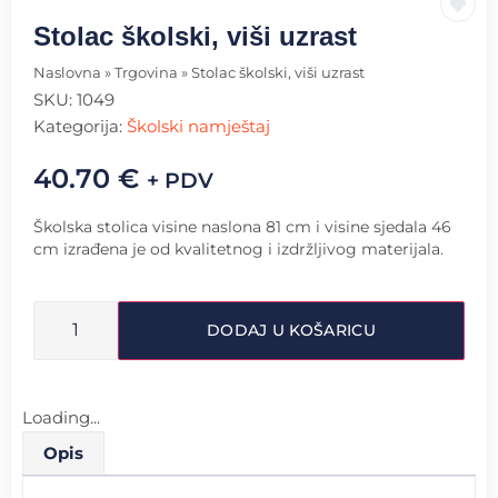
Stolac školski, viši uzrast
Naslovna
»
Trgovina
»
Stolac školski, viši uzrast
SKU:
1049
Kategorija:
Školski namještaj
40.70
€
+ PDV
Školska stolica visine naslona 81 cm i visine sjedala 46
cm izrađena je od kvalitetnog i izdržljivog materijala.
DODAJ U KOŠARICU
Loading...
Opis