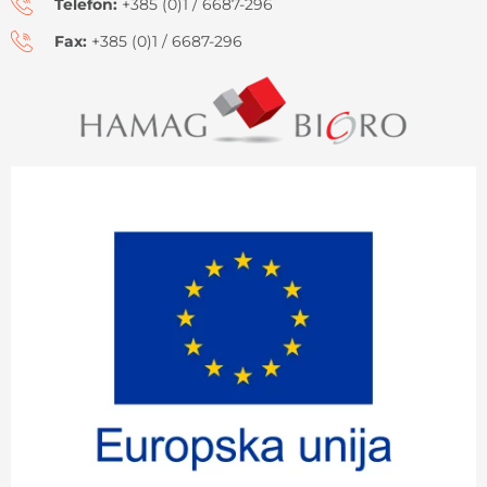
Telefon:
+385 (0)1 / 6687-296
Fax:
+385 (0)1 / 6687-296