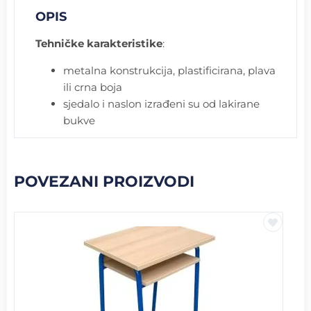
OPIS
Tehničke karakteristike
:
metalna konstrukcija, plastificirana, plava
ili crna boja
sjedalo i naslon izrađeni su od lakirane
bukve
POVEZANI PROIZVODI