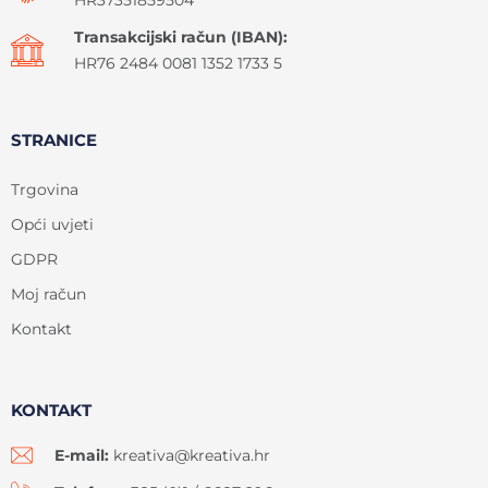
HR37351859504
Transakcijski račun (IBAN):
HR76 2484 0081 1352 1733 5
STRANICE
Trgovina
Opći uvjeti
GDPR
Moj račun
Kontakt
KONTAKT
E-mail:
kreativa@kreativa.hr