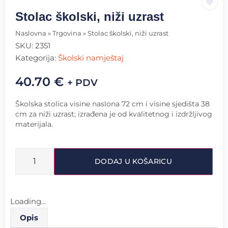
Stolac školski, niži uzrast
Naslovna
»
Trgovina
»
Stolac školski, niži uzrast
SKU:
2351
Kategorija:
Školski namještaj
40.70
€
+ PDV
Školska stolica visine naslona 72 cm i visine sjedišta 38
cm za niži uzrast; izrađena je od kvalitetnog i izdržljivog
materijala.
DODAJ U KOŠARICU
Loading...
Opis