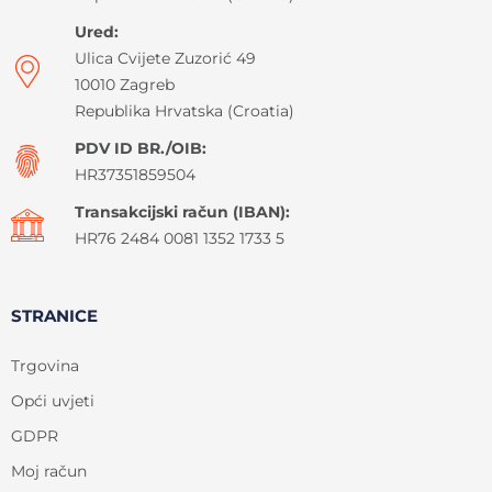
Ured:
Ulica Cvijete Zuzorić 49
10010 Zagreb
Republika Hrvatska (Croatia)
PDV ID BR./OIB:
HR37351859504
Transakcijski račun (IBAN):
HR76 2484 0081 1352 1733 5
STRANICE
Trgovina
Opći uvjeti
GDPR
Moj račun