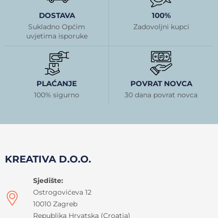
DOSTAVA
100%
Sukladno Općim
Zadovoljni kupci
uvjetima isporuke
PLAĆANJE
POVRAT NOVCA
100% sigurno
30 dana povrat novca
KREATIVA D.O.O.
Sjedište:
Ostrogovićeva 12
10010 Zagreb
Republika Hrvatska (Croatia)