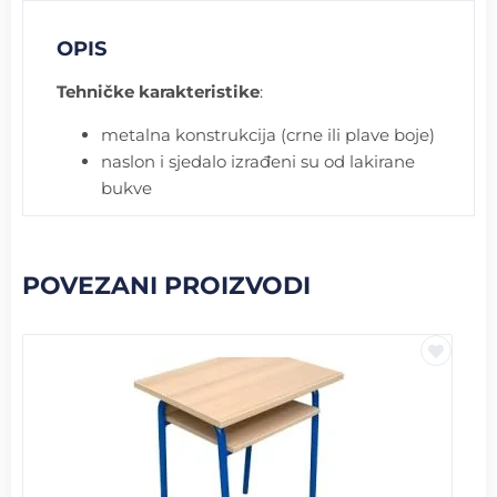
OPIS
Tehničke karakteristike
:
metalna konstrukcija (crne ili plave boje)
naslon i sjedalo izrađeni su od lakirane
bukve
POVEZANI PROIZVODI