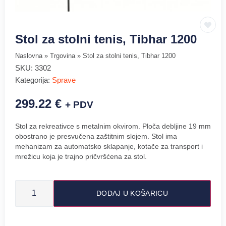
Stol za stolni tenis, Tibhar 1200
Naslovna
»
Trgovina
»
Stol za stolni tenis, Tibhar 1200
SKU:
3302
Kategorija:
Sprave
299.22
€
+ PDV
Stol za rekreativce s metalnim okvirom. Ploča debljine 19 mm
obostrano je presvučena zaštitnim slojem. Stol ima
mehanizam za automatsko sklapanje, kotače za transport i
mrežicu koja je trajno pričvršćena za stol.
DODAJ U KOŠARICU