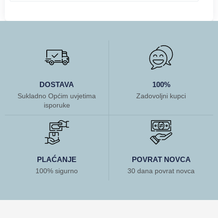
DOSTAVA
100%
Sukladno Općim uvjetima
Zadovoljni kupci
isporuke
PLAĆANJE
POVRAT NOVCA
100% sigurno
30 dana povrat novca