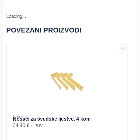
Loading...
POVEZANI PROIZVODI
Sprave
Nosači za švedske ljestve, 4 kom
34.40
€
+ PDV