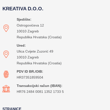
KREATIVA D.O.O.
Sjedište:
Ostrogovićeva 12
10010 Zagreb
Republika Hrvatska (Croatia)
Ured:
Ulica Cvijete Zuzorić 49
10010 Zagreb
Republika Hrvatska (Croatia)
PDV ID BR./OIB:
HR37351859504
Transakcijski račun (IBAN):
HR76 2484 0081 1352 1733 5
STRANICE