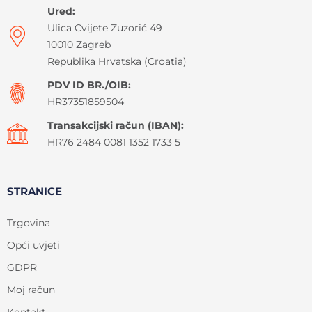
Ured:
Ulica Cvijete Zuzorić 49
10010 Zagreb
Republika Hrvatska (Croatia)
PDV ID BR./OIB:
HR37351859504
Transakcijski račun (IBAN):
HR76 2484 0081 1352 1733 5
STRANICE
Trgovina
Opći uvjeti
GDPR
Moj račun
Kontakt