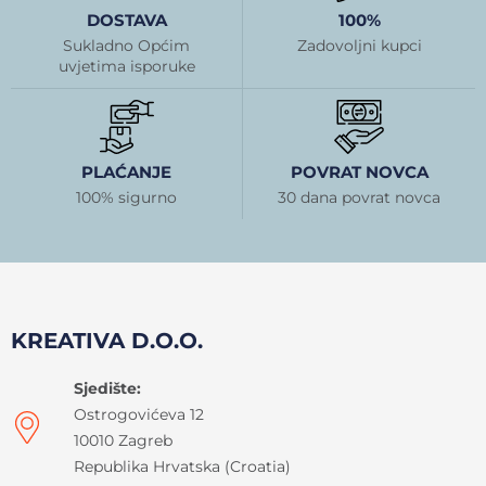
DOSTAVA
100%
Sukladno Općim
Zadovoljni kupci
uvjetima isporuke
PLAĆANJE
POVRAT NOVCA
100% sigurno
30 dana povrat novca
KREATIVA D.O.O.
Sjedište:
Ostrogovićeva 12
10010 Zagreb
Republika Hrvatska (Croatia)