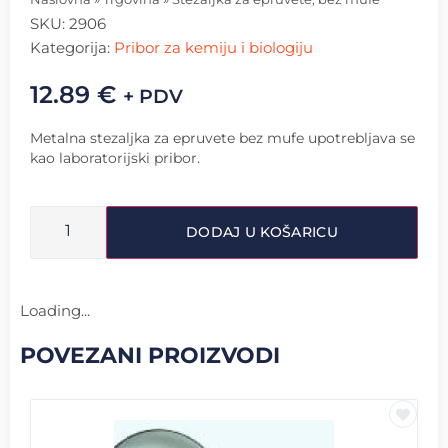
SKU:
2906
Kategorija:
Pribor za kemiju i biologiju
12.89
€
+ PDV
Metalna stezaljka za epruvete bez mufe upotrebljava se
kao laboratorijski pribor.
DODAJ U KOŠARICU
Loading...
POVEZANI PROIZVODI