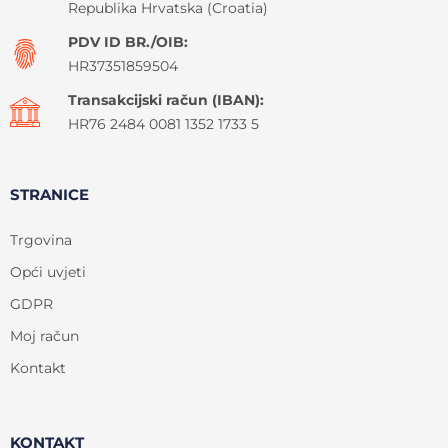
Republika Hrvatska (Croatia)
PDV ID BR./OIB:
HR37351859504
Transakcijski račun (IBAN):
HR76 2484 0081 1352 1733 5
STRANICE
Trgovina
Opći uvjeti
GDPR
Moj račun
Kontakt
KONTAKT