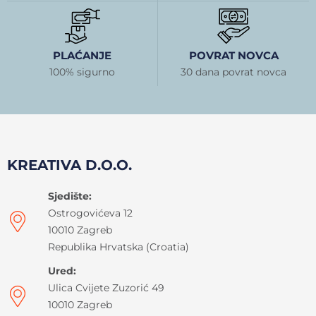
PLAĆANJE
POVRAT NOVCA
100% sigurno
30 dana povrat novca
KREATIVA D.O.O.
Sjedište:
Ostrogovićeva 12
10010 Zagreb
Republika Hrvatska (Croatia)
Ured:
Ulica Cvijete Zuzorić 49
10010 Zagreb