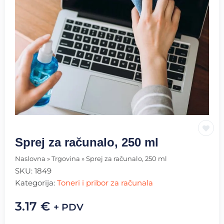
Sprej za računalo, 250 ml
Naslovna
»
Trgovina
»
Sprej za računalo, 250 ml
SKU:
1849
Kategorija:
Toneri i pribor za računala
3.17
€
+ PDV