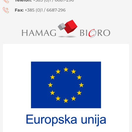
Telefon:
+385 (0)1 / 6687-296
Fax:
+385 (0)1 / 6687-296