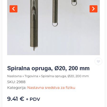
Spiralna opruga, Ø20, 200 mm
Naslovna
»
Trgovina
»
Spiralna opruga, Ø20, 200 mm
SKU:
2988
Kategorija:
Nastavna sredstva za fiziku
9.41
€
+ PDV