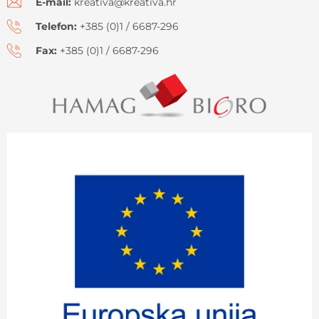
E-mail:
kreativa@kreativa.hr
Telefon:
+385 (0)1 / 6687-296
Fax:
+385 (0)1 / 6687-296