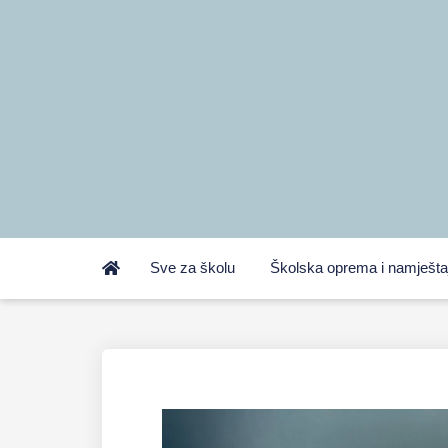
Sve za školu
Školska oprema i namješta