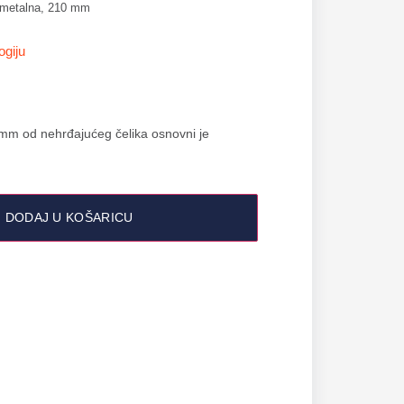
a metalna, 210 mm
ogiju
 mm od nehrđajućeg čelika osnovni je
DODAJ U KOŠARICU