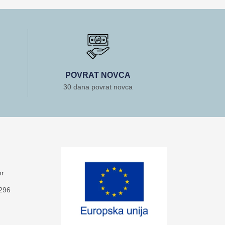
POVRAT NOVCA
30 dana povrat novca
hr
-296