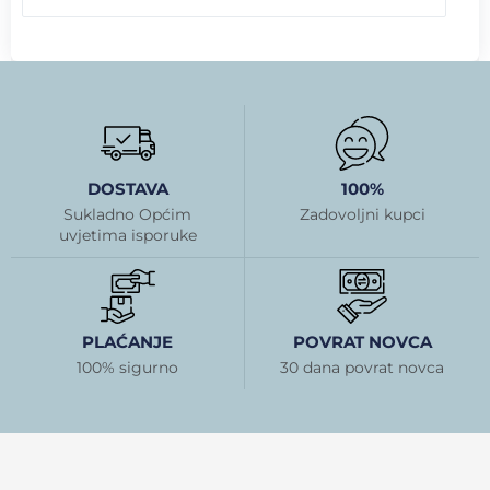
DOSTAVA
100%
Sukladno Općim
Zadovoljni kupci
uvjetima isporuke
PLAĆANJE
POVRAT NOVCA
100% sigurno
30 dana povrat novca