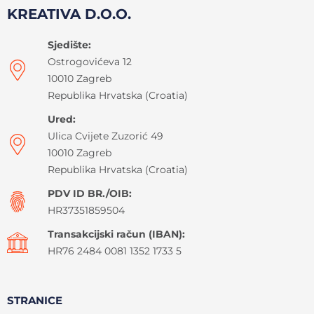
KREATIVA D.O.O.
Sjedište:
Ostrogovićeva 12
10010 Zagreb
Republika Hrvatska (Croatia)
Ured:
Ulica Cvijete Zuzorić 49
10010 Zagreb
Republika Hrvatska (Croatia)
PDV ID BR./OIB:
HR37351859504
Transakcijski račun (IBAN):
HR76 2484 0081 1352 1733 5
STRANICE