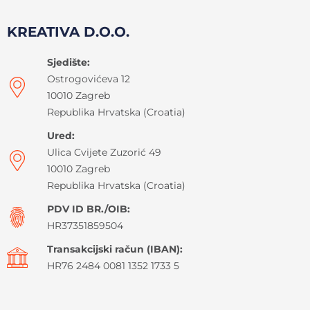
KREATIVA D.O.O.
Sjedište:
Ostrogovićeva 12
10010 Zagreb
Republika Hrvatska (Croatia)
Ured:
Ulica Cvijete Zuzorić 49
10010 Zagreb
Republika Hrvatska (Croatia)
PDV ID BR./OIB:
HR37351859504
Transakcijski račun (IBAN):
HR76 2484 0081 1352 1733 5