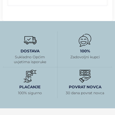
DOSTAVA
100%
Sukladno Općim
Zadovoljni kupci
uvjetima isporuke
PLAĆANJE
POVRAT NOVCA
100% sigurno
30 dana povrat novca