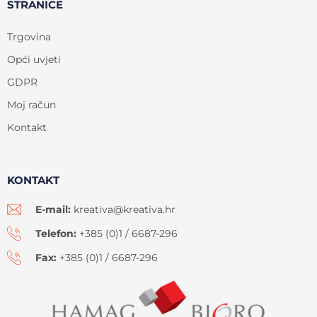
STRANICE
Trgovina
Opći uvjeti
GDPR
Moj račun
Kontakt
KONTAKT
E-mail:
kreativa@kreativa.hr
Telefon:
+385 (0)1 / 6687-296
Fax:
+385 (0)1 / 6687-296