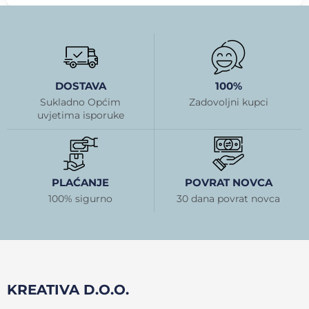
DOSTAVA
100%
Sukladno Općim
Zadovoljni kupci
uvjetima isporuke
PLAĆANJE
POVRAT NOVCA
100% sigurno
30 dana povrat novca
KREATIVA D.O.O.