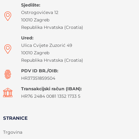
Sjedište:
Ostrogovićeva 12
10010 Zagreb
Republika Hrvatska (Croatia)
Ured:
Ulica Cvijete Zuzorić 49
10010 Zagreb
Republika Hrvatska (Croatia)
PDV ID BR./OIB:
HR37351859504
Transakcijski račun (IBAN):
HR76 2484 0081 1352 1733 5
STRANICE
Trgovina