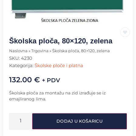
Školska ploča, 80×120, zelena
Naslovna
»
Trgovina
»
Školska ploča, 80×120, zelena
SKU:
4230
Kategorija:
Školske ploče i platna
132.00
€
+ PDV
Školska ploča za montažu na zid izrađuje se iz
emajliranog lima.
DODAJ U KOŠARICU