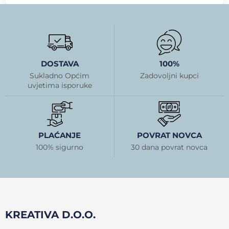
DOSTAVA
100%
Sukladno Općim
Zadovoljni kupci
uvjetima isporuke
PLAĆANJE
POVRAT NOVCA
100% sigurno
30 dana povrat novca
KREATIVA D.O.O.