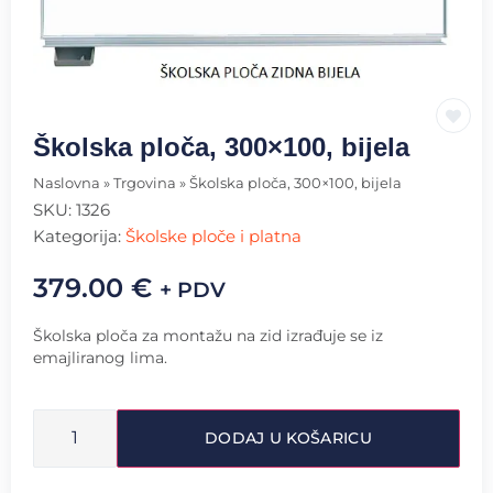
Školska ploča, 300×100, bijela
Naslovna
»
Trgovina
»
Školska ploča, 300×100, bijela
SKU:
1326
Kategorija:
Školske ploče i platna
379.00
€
+ PDV
Školska ploča za montažu na zid izrađuje se iz
emajliranog lima.
DODAJ U KOŠARICU