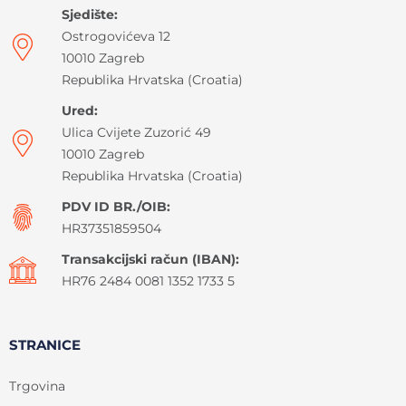
Sjedište:
Ostrogovićeva 12
10010 Zagreb
Republika Hrvatska (Croatia)
Ured:
Ulica Cvijete Zuzorić 49
10010 Zagreb
Republika Hrvatska (Croatia)
PDV ID BR./OIB:
HR37351859504
Transakcijski račun (IBAN):
HR76 2484 0081 1352 1733 5
STRANICE
Trgovina