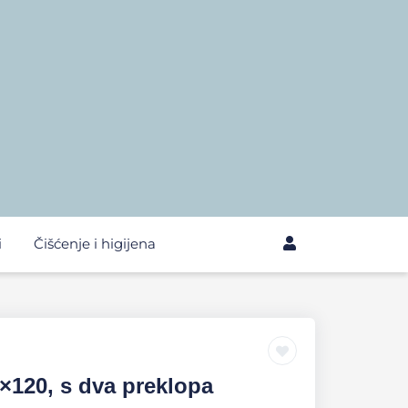
i
Čišćenje i higijena
×120, s dva preklopa