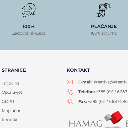
100%
PLAĆANJE
Zadovoljni kupci
100% sigurno
STRANICE
KONTAKT
E-mail:
kreativa@kreativ
Trgovina
Telefon:
+385 (0)1 / 6687
Opći uvjeti
GDPR
Fax:
+385 (0)1 / 6687-296
Moj račun
Kontakt