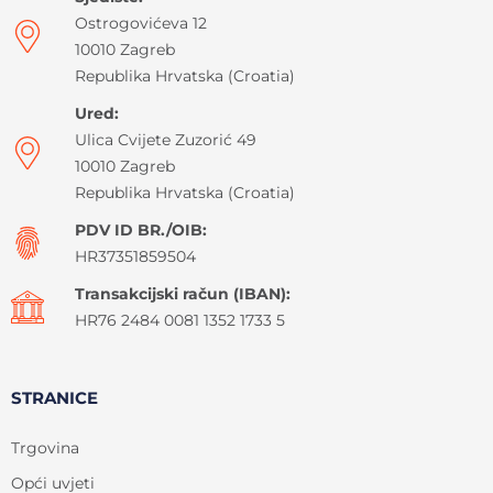
Ostrogovićeva 12
10010 Zagreb
Republika Hrvatska (Croatia)
Ured:
Ulica Cvijete Zuzorić 49
10010 Zagreb
Republika Hrvatska (Croatia)
PDV ID BR./OIB:
HR37351859504
Transakcijski račun (IBAN):
HR76 2484 0081 1352 1733 5
STRANICE
Trgovina
Opći uvjeti