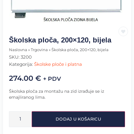
Školska ploča, 200×120, bijela
Naslovna
»
Trgovina
»
Školska ploča, 200×120, bijela
SKU:
3200
Kategorija:
Školske ploče i platna
274.00
€
+ PDV
Školska ploča za montažu na zid izrađuje se iz
emajliranog lima.
DODAJ U KOŠARICU