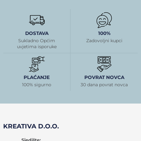
DOSTAVA
100%
Sukladno Općim
Zadovoljni kupci
uvjetima isporuke
PLAĆANJE
POVRAT NOVCA
100% sigurno
30 dana povrat novca
KREATIVA D.O.O.
Sjedište: