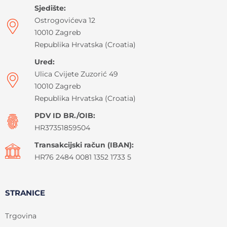
Sjedište:
Ostrogovićeva 12
10010 Zagreb
Republika Hrvatska (Croatia)
Ured:
Ulica Cvijete Zuzorić 49
10010 Zagreb
Republika Hrvatska (Croatia)
PDV ID BR./OIB:
HR37351859504
Transakcijski račun (IBAN):
HR76 2484 0081 1352 1733 5
STRANICE
Trgovina