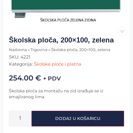
Školska ploča, 200×100, zelena
Naslovna
»
Trgovina
»
Školska ploča, 200×100, zelena
SKU:
4221
Kategorija:
Školske ploče i platna
254.00
€
+ PDV
Školska ploča za montažu na zid izrađuje se iz
emajliranog lima.
DODAJ U KOŠARICU