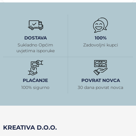
DOSTAVA
100%
Sukladno Općim
Zadovoljni kupci
uvjetima isporuke
PLAĆANJE
POVRAT NOVCA
100% sigurno
30 dana povrat novca
KREATIVA D.O.O.