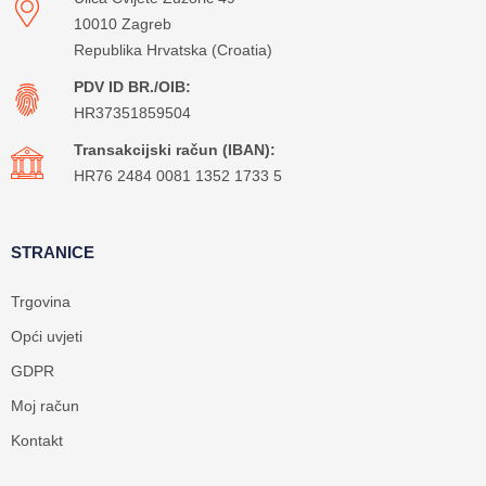
10010 Zagreb
Republika Hrvatska (Croatia)
PDV ID BR./OIB:
HR37351859504
Transakcijski račun (IBAN):
HR76 2484 0081 1352 1733 5
STRANICE
Trgovina
Opći uvjeti
GDPR
Moj račun
Kontakt