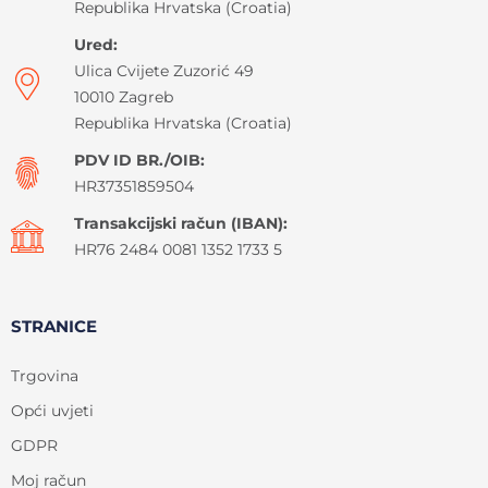
Republika Hrvatska (Croatia)
Ured:
Ulica Cvijete Zuzorić 49
10010 Zagreb
Republika Hrvatska (Croatia)
PDV ID BR./OIB:
HR37351859504
Transakcijski račun (IBAN):
HR76 2484 0081 1352 1733 5
STRANICE
Trgovina
Opći uvjeti
GDPR
Moj račun