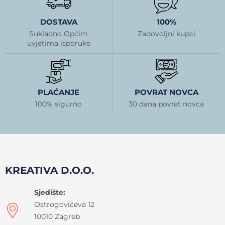
DOSTAVA
100%
Sukladno Općim
Zadovoljni kupci
uvjetima isporuke
PLAĆANJE
POVRAT NOVCA
100% sigurno
30 dana povrat novca
KREATIVA D.O.O.
Sjedište:
Ostrogovićeva 12
10010 Zagreb