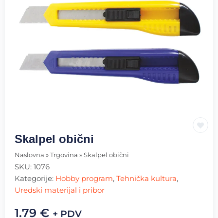
Skalpel obični
Naslovna
»
Trgovina
»
Skalpel obični
SKU:
1076
Kategorije:
Hobby program
,
Tehnička kultura
,
Uredski materijal i pribor
1.79
€
+ PDV