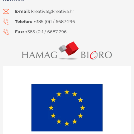
E-mail:
kreativa@kreativa.hr
Telefon:
+385 (0)1 / 6687-296
Fax:
+385 (0)1 / 6687-296