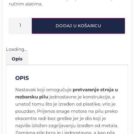
ručnim alatima.
DODAJ U KOŠARICU
Loading...
Opis
OPIS
Nastavak koji omogućuje
pretvaranje stroja u
rezbarsku pilu
jednostavne je konstrukcije, a
unatoč tomu što je izrađen od plastike, vrlo je
pouzdan. Prijenos snage motora na pilu preko
ekscentra radi bez greške jer je dio koji je
najviše izložen zagrijavanju izrađen od metala.
Zamjena pile brza je i jednostavna, a kao pila