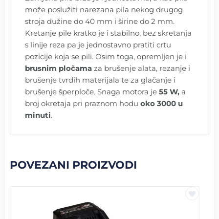
može poslužiti narezana pila nekog drugog
stroja dužine do 40 mm i širine do 2 mm.
Kretanje pile kratko je i stabilno, bez skretanja
s linije reza pa je jednostavno pratiti crtu
pozicije koja se pili. Osim toga, opremljen je i
brusnim pločama
za brušenje alata, rezanje i
brušenje tvrđih materijala te za glačanje i
brušenje šperploče. Snaga motora je
55 W,
a
broj okretaja pri praznom hodu
oko 3000 u
minuti
.
POVEZANI PROIZVODI