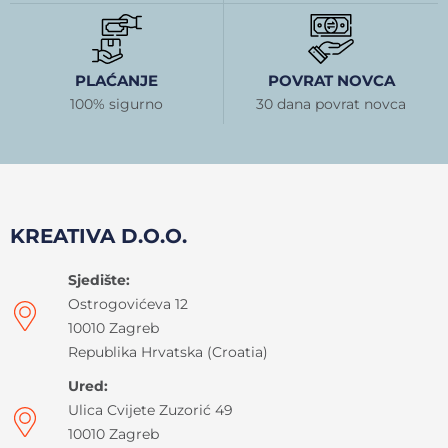
PLAĆANJE
POVRAT NOVCA
100% sigurno
30 dana povrat novca
KREATIVA D.O.O.
Sjedište:
Ostrogovićeva 12
10010 Zagreb
Republika Hrvatska (Croatia)
Ured:
Ulica Cvijete Zuzorić 49
10010 Zagreb