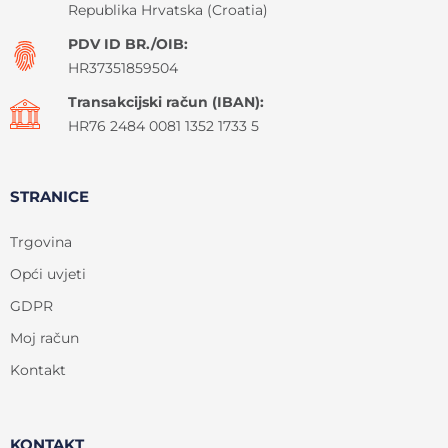
Republika Hrvatska (Croatia)
PDV ID BR./OIB:
HR37351859504
Transakcijski račun (IBAN):
HR76 2484 0081 1352 1733 5
STRANICE
Trgovina
Opći uvjeti
GDPR
Moj račun
Kontakt
KONTAKT