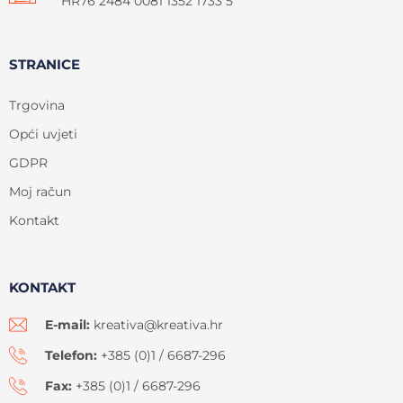
HR76 2484 0081 1352 1733 5
STRANICE
Trgovina
Opći uvjeti
GDPR
Moj račun
Kontakt
KONTAKT
E-mail:
kreativa@kreativa.hr
Telefon:
+385 (0)1 / 6687-296
Fax:
+385 (0)1 / 6687-296