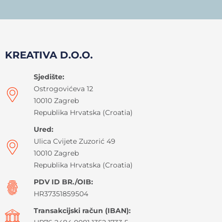
KREATIVA D.O.O.
Sjedište:
Ostrogovićeva 12
10010 Zagreb
Republika Hrvatska (Croatia)
Ured:
Ulica Cvijete Zuzorić 49
10010 Zagreb
Republika Hrvatska (Croatia)
PDV ID BR./OIB:
HR37351859504
Transakcijski račun (IBAN):