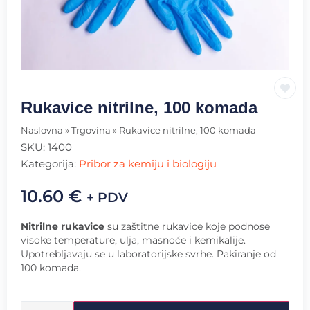
Rukavice nitrilne, 100 komada
Naslovna
»
Trgovina
»
Rukavice nitrilne, 100 komada
SKU:
1400
Kategorija:
Pribor za kemiju i biologiju
10.60
€
+ PDV
Nitrilne rukavice
su zaštitne rukavice koje podnose
visoke temperature, ulja, masnoće i kemikalije.
Upotrebljavaju se u laboratorijske svrhe. Pakiranje od
100 komada.