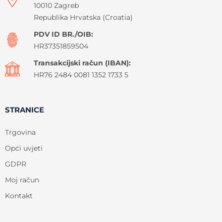
10010 Zagreb
Republika Hrvatska (Croatia)
PDV ID BR./OIB:
HR37351859504
Transakcijski račun (IBAN):
HR76 2484 0081 1352 1733 5
STRANICE
Trgovina
Opći uvjeti
GDPR
Moj račun
Kontakt