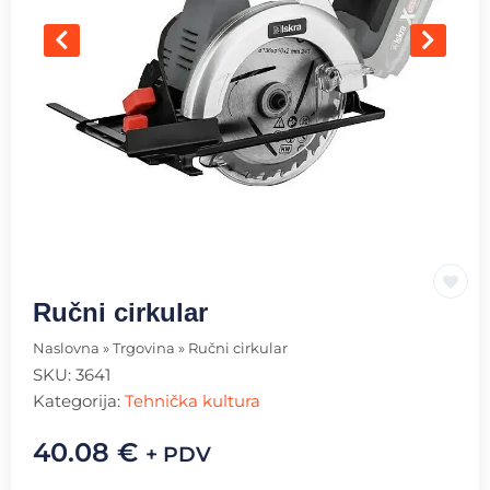
Ručni cirkular
Naslovna
»
Trgovina
»
Ručni cirkular
SKU:
3641
Kategorija:
Tehnička kultura
40.08
€
+ PDV