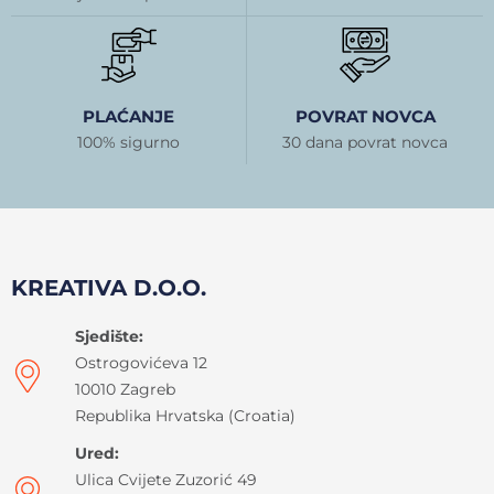
PLAĆANJE
POVRAT NOVCA
100% sigurno
30 dana povrat novca
KREATIVA D.O.O.
Sjedište:
Ostrogovićeva 12
10010 Zagreb
Republika Hrvatska (Croatia)
Ured:
Ulica Cvijete Zuzorić 49