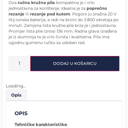
Ova
ručna kružna pila
kompaktna je i vrlo
jednostavna za korištenje. Idealna je za
poprečno
rezanje
ili
rezanje pod kutom
. Pogoni ju snažna 20 V
litij-ionska baterija, a radi na brzini do 3.800 okretaja po
minuti. Zamjena lista kružne pile brza je i jednostavna.
Promjer lista pile iznosi 136 mm. Radna glava izrađena
je iz aluminija te je vrlo čvrsta i kvalitetna. Pila ima
ugodnu gumenu ručku za udoban rad.
DODAJ U KOŠARICU
Loading...
Opis
OPIS
Tehničke karakteristike
: