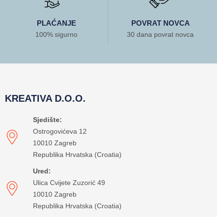
PLAĆANJE
POVRAT NOVCA
100% sigurno
30 dana povrat novca
KREATIVA D.O.O.
Sjedište:
Ostrogovićeva 12
10010 Zagreb
Republika Hrvatska (Croatia)
Ured:
Ulica Cvijete Zuzorić 49
10010 Zagreb
Republika Hrvatska (Croatia)