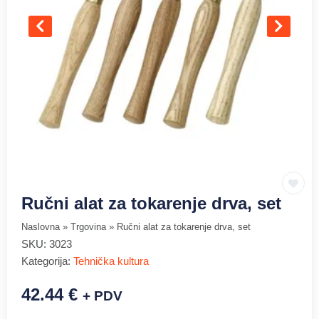
Ručni alat za tokarenje drva, set
Naslovna
»
Trgovina
»
Ručni alat za tokarenje drva, set
SKU:
3023
Kategorija:
Tehnička kultura
42.44
€
+ PDV