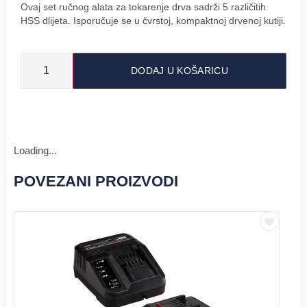
Ovaj set ručnog alata za tokarenje drva sadrži 5 različitih
HSS dlijeta. Isporučuje se u čvrstoj, kompaktnoj drvenoj kutiji.
DODAJ U KOŠARICU
Loading...
POVEZANI PROIZVODI