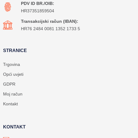
PDV ID BR./OIB:
HR37351859504
Transakcijski račun (IBAN):
HR76 2484 0081 1352 1733 5
STRANICE
Trgovina
Opći uvjeti
GDPR
Moj račun
Kontakt
KONTAKT