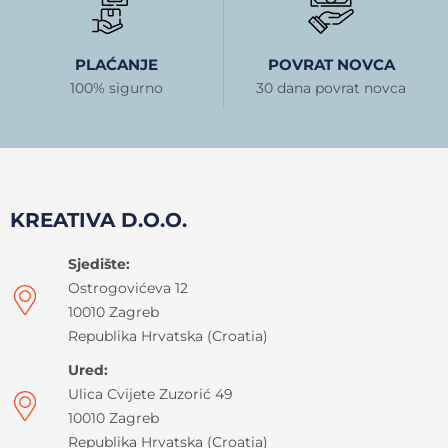
PLAĆANJE
POVRAT NOVCA
100% sigurno
30 dana povrat novca
KREATIVA D.O.O.
Sjedište:
Ostrogovićeva 12
10010 Zagreb
Republika Hrvatska (Croatia)
Ured:
Ulica Cvijete Zuzorić 49
10010 Zagreb
Republika Hrvatska (Croatia)