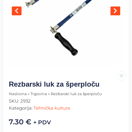
Rezbarski luk za šperploču
Naslovna
»
Trgovina
»
Rezbarski luk za šperploču
SKU:
2932
Kategorija:
Tehnička kultura
7.30
€
+ PDV