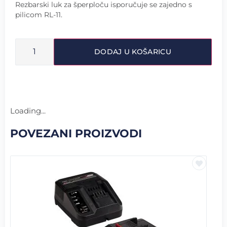
Rezbarski luk za šperploču isporučuje se zajedno s
pilicom RL-11.
DODAJ U KOŠARICU
Loading...
POVEZANI PROIZVODI