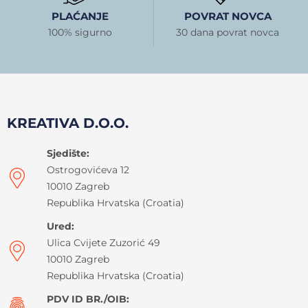
PLAĆANJE
POVRAT NOVCA
100% sigurno
30 dana povrat novca
KREATIVA D.O.O.
Sjedište:
Ostrogovićeva 12
10010 Zagreb
Republika Hrvatska (Croatia)
Ured:
Ulica Cvijete Zuzorić 49
10010 Zagreb
Republika Hrvatska (Croatia)
PDV ID BR./OIB: