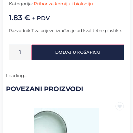
Kategorija:
Pribor za kemiju i biologiju
1.83
€
+ PDV
Razvodnik T za crijevo izrađen je od kvalitetne plastike.
DODAJ U KOŠARICU
Loading...
POVEZANI PROIZVODI