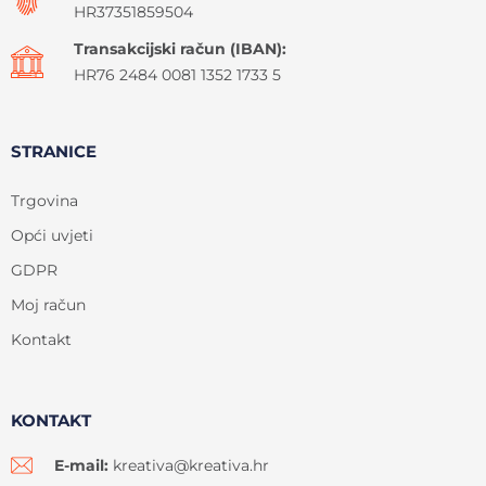
HR37351859504
Transakcijski račun (IBAN):
HR76 2484 0081 1352 1733 5
STRANICE
Trgovina
Opći uvjeti
GDPR
Moj račun
Kontakt
KONTAKT
E-mail:
kreativa@kreativa.hr