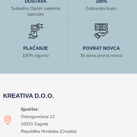
DOSTAVA
100%
Sukladno Općim uvjetima
Zadovoljni kupci
isporuke
PLAĆANJE
POVRAT NOVCA
100% sigurno
30 dana povrat novca
KREATIVA D.O.O.
Sjedište:
Ostrogovićeva 12
10010 Zagreb
Republika Hrvatska (Croatia)