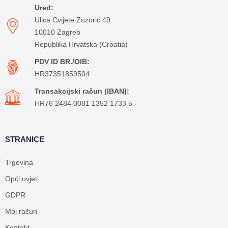
Ured:
Ulica Cvijete Zuzorić 49
10010 Zagreb
Republika Hrvatska (Croatia)
PDV ID BR./OIB:
HR37351859504
Transakcijski račun (IBAN):
HR76 2484 0081 1352 1733 5
STRANICE
Trgovina
Opći uvjeti
GDPR
Moj račun
Kontakt