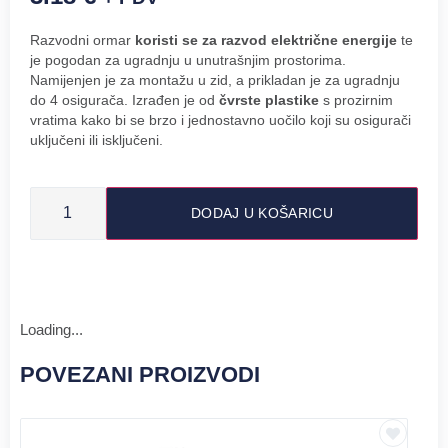
Razvodni ormar
koristi se za razvod električne energije
te
je pogodan za ugradnju u unutrašnjim prostorima.
Namijenjen je za montažu u zid, a prikladan je za ugradnju
do 4 osigurača. Izrađen je od
čvrste plastike
s prozirnim
vratima kako bi se brzo i jednostavno uočilo koji su osigurači
uključeni ili isključeni.
DODAJ U KOŠARICU
Loading...
POVEZANI PROIZVODI