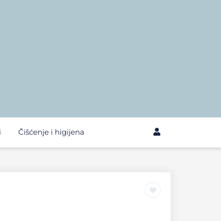
i
Čišćenje i higijena