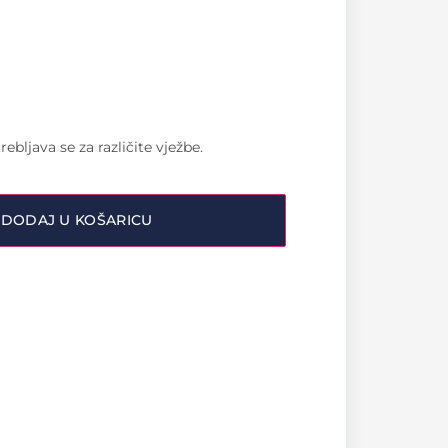
ebljava se za različite vježbe.
DODAJ U KOŠARICU