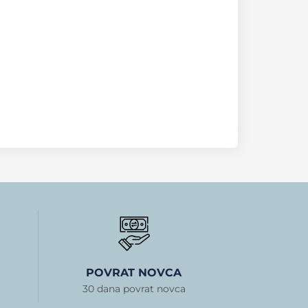
POVRAT NOVCA
30 dana povrat novca