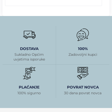
DOSTAVA
100%
Sukladno Općim
Zadovoljni kupci
uvjetima isporuke
PLAĆANJE
POVRAT NOVCA
100% sigurno
30 dana povrat novca