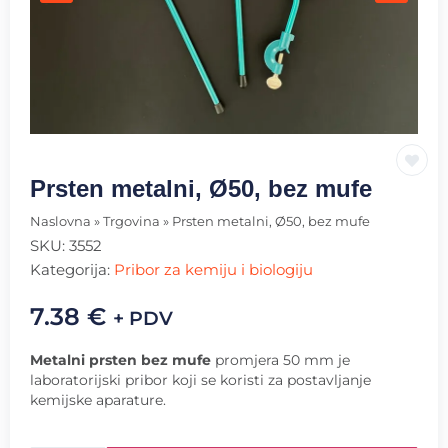
Prsten metalni, Ø50, bez mufe
Naslovna
»
Trgovina
»
Prsten metalni, Ø50, bez mufe
SKU:
3552
Kategorija:
Pribor za kemiju i biologiju
7.38
€
+ PDV
Metalni prsten bez mufe
promjera 50 mm je
laboratorijski pribor koji se koristi za postavljanje
kemijske aparature.