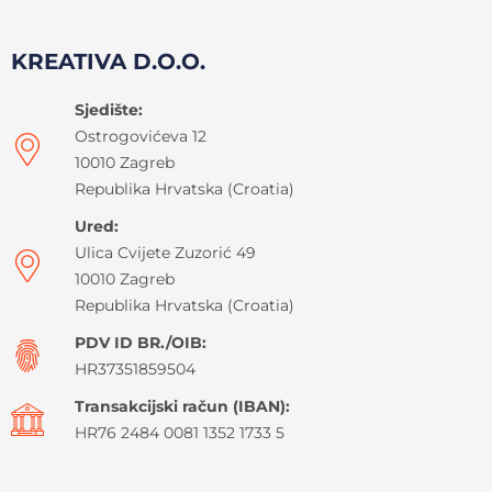
KREATIVA D.O.O.
Sjedište:
Ostrogovićeva 12
10010 Zagreb
Republika Hrvatska (Croatia)
Ured:
Ulica Cvijete Zuzorić 49
10010 Zagreb
Republika Hrvatska (Croatia)
PDV ID BR./OIB:
HR37351859504
Transakcijski račun (IBAN):
HR76 2484 0081 1352 1733 5