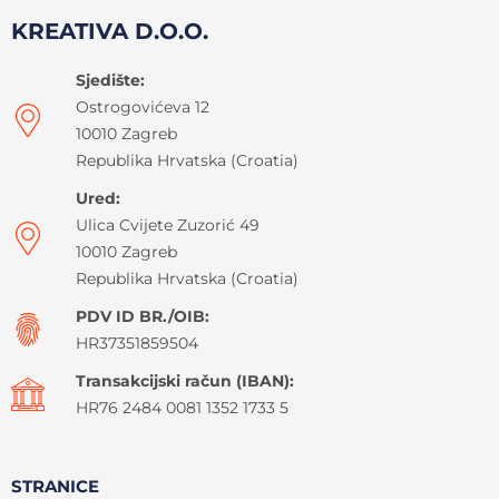
KREATIVA D.O.O.
Sjedište:
Ostrogovićeva 12
10010 Zagreb
Republika Hrvatska (Croatia)
Ured:
Ulica Cvijete Zuzorić 49
10010 Zagreb
Republika Hrvatska (Croatia)
PDV ID BR./OIB:
HR37351859504
Transakcijski račun (IBAN):
HR76 2484 0081 1352 1733 5
STRANICE