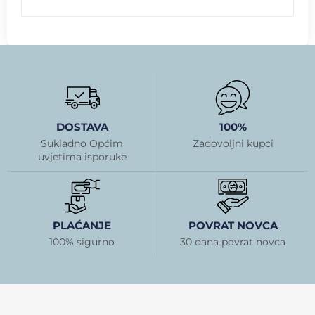
DOSTAVA
100%
Sukladno Općim
Zadovoljni kupci
uvjetima isporuke
PLAĆANJE
POVRAT NOVCA
100% sigurno
30 dana povrat novca