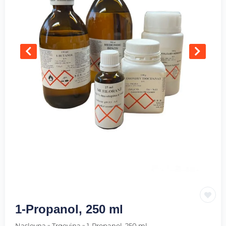
1-Propanol, 250 ml
Naslovna
»
Trgovina
»
1-Propanol, 250 ml