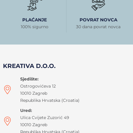
PLAĆANJE
POVRAT NOVCA
100% sigurno
30 dana povrat novca
KREATIVA D.O.O.
Sjedište:
Ostrogovićeva 12
10010 Zagreb
Republika Hrvatska (Croatia)
Ured:
Ulica Cvijete Zuzorić 49
10010 Zagreb
Republika Hrvatska (Croatia)