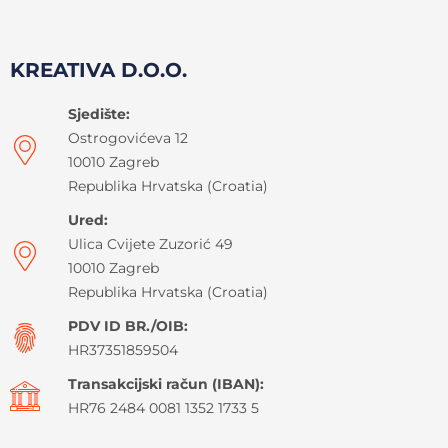
KREATIVA D.O.O.
Sjedište:
Ostrogovićeva 12
10010 Zagreb
Republika Hrvatska (Croatia)
Ured:
Ulica Cvijete Zuzorić 49
10010 Zagreb
Republika Hrvatska (Croatia)
PDV ID BR./OIB:
HR37351859504
Transakcijski račun (IBAN):
HR76 2484 0081 1352 1733 5