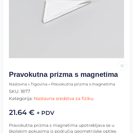
Pravokutna prizma s magnetima
Naslovna
»
Trgovina
»
Pravokutna prizma s magnetima
SKU:
1877
Kategorija:
Nastavna sredstva za fiziku
21.64
€
+ PDV
Pravokutna prizma s magnetima upotrebljava se u
školskim pokusima iz područja geometrijske optike.