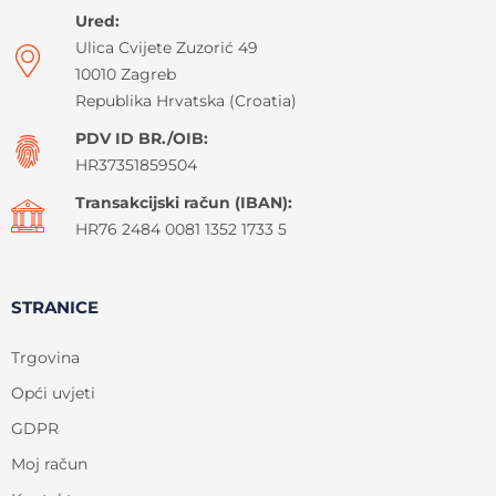
Ured:
Ulica Cvijete Zuzorić 49
10010 Zagreb
Republika Hrvatska (Croatia)
PDV ID BR./OIB:
HR37351859504
Transakcijski račun (IBAN):
HR76 2484 0081 1352 1733 5
STRANICE
Trgovina
Opći uvjeti
GDPR
Moj račun