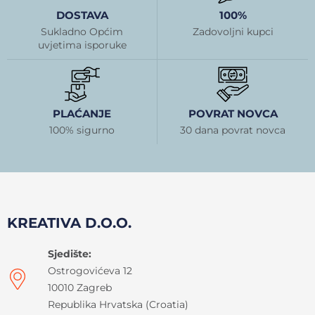
DOSTAVA
100%
Sukladno Općim
Zadovoljni kupci
uvjetima isporuke
PLAĆANJE
POVRAT NOVCA
100% sigurno
30 dana povrat novca
KREATIVA D.O.O.
Sjedište:
Ostrogovićeva 12
10010 Zagreb
Republika Hrvatska (Croatia)