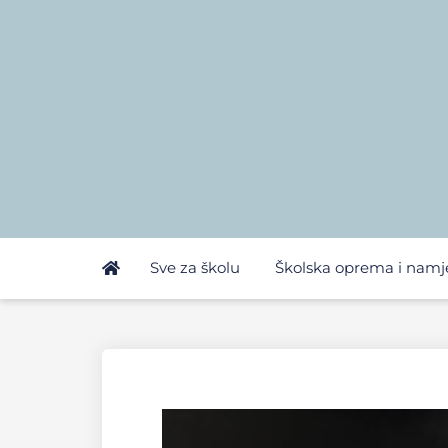
Sve za školu
Školska oprema i namj