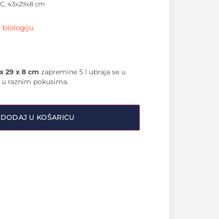
C, 43x29x8 cm
 biologiju
x 29 x 8 cm
zapremine 5 l ubraja se u
se u raznim pokusima.
DODAJ U KOŠARICU