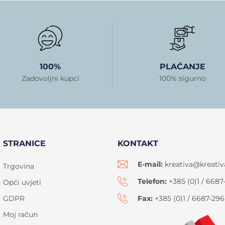
100%
PLAĆANJE
Zadovoljni kupci
100% sigurno
STRANICE
KONTAKT
E-mail:
kreativa@kreativ
Trgovina
Telefon:
+385 (0)1 / 6687
Opći uvjeti
GDPR
Fax:
+385 (0)1 / 6687-296
Moj račun