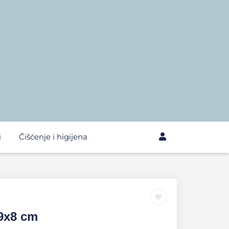
i
Čišćenje i higijena
9x8 cm