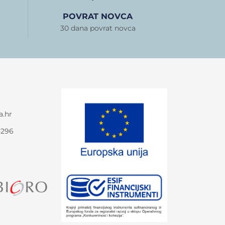
POVRAT NOVCA
30 dana povrat novca
a.hr
-296