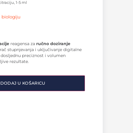
itraciju, 1-5 ml
 biologiju
acije
reagensa za
ručno doziranje
erač stupnjevanja i uključivanje digitalne
dosljednu preciznost i volumen
jive rezultate.
DODAJ U KOŠARICU