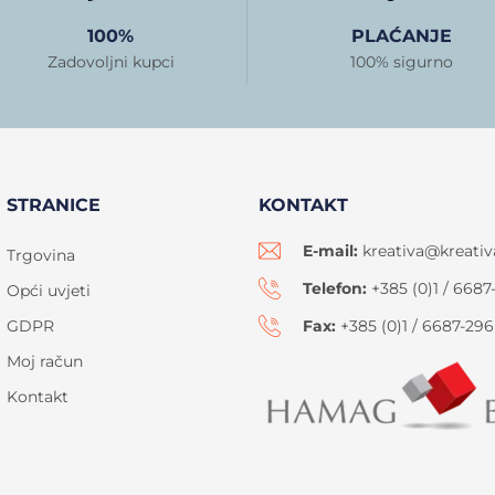
100%
PLAĆANJE
Zadovoljni kupci
100% sigurno
STRANICE
KONTAKT
E-mail:
kreativa@kreativ
Trgovina
Telefon:
+385 (0)1 / 6687
Opći uvjeti
GDPR
Fax:
+385 (0)1 / 6687-296
Moj račun
Kontakt