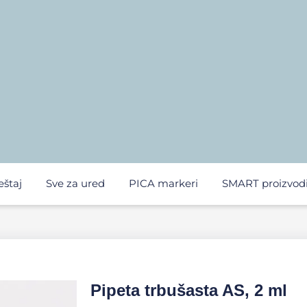
eštaj
Sve za ured
PICA markeri
SMART proizvod
Pipeta trbušasta AS, 2 ml