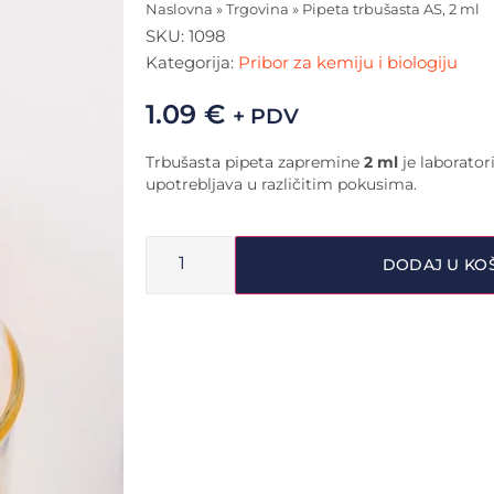
Naslovna
»
Trgovina
»
Pipeta trbušasta AS, 2 ml
SKU:
1098
Kategorija:
Pribor za kemiju i biologiju
1.09
€
+ PDV
Trbušasta pipeta zapremine
2 ml
je laboratori
upotrebljava u različitim pokusima.
DODAJ U KO