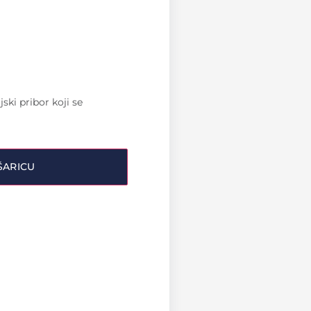
jski pribor koji se
ŠARICU