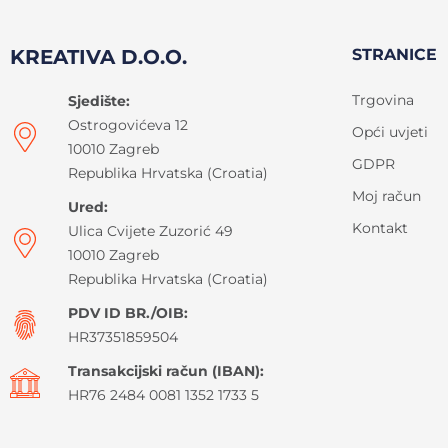
KREATIVA D.O.O.
STRANICE
Trgovina
Sjedište:
Ostrogovićeva 12
Opći uvjeti
10010 Zagreb
GDPR
Republika Hrvatska (Croatia)
Moj račun
Ured:
Kontakt
Ulica Cvijete Zuzorić 49
10010 Zagreb
Republika Hrvatska (Croatia)
PDV ID BR./OIB:
HR37351859504
Transakcijski račun (IBAN):
HR76 2484 0081 1352 1733 5