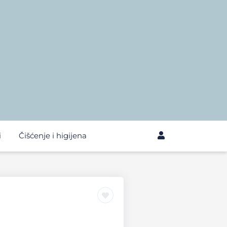
i
Čišćenje i higijena