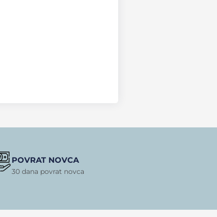
POVRAT NOVCA
30 dana povrat novca