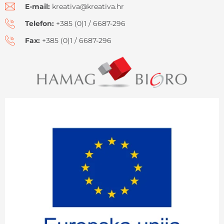
E-mail:
kreativa@kreativa.hr
Telefon:
+385 (0)1 / 6687-296
Fax:
+385 (0)1 / 6687-296