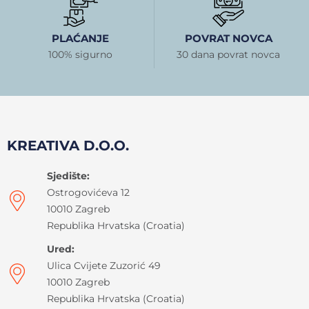
PLAĆANJE
POVRAT NOVCA
100% sigurno
30 dana povrat novca
KREATIVA D.O.O.
Sjedište:
Ostrogovićeva 12
10010 Zagreb
Republika Hrvatska (Croatia)
Ured:
Ulica Cvijete Zuzorić 49
10010 Zagreb
Republika Hrvatska (Croatia)