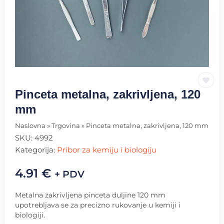
Pinceta metalna, zakrivljena, 120
mm
Naslovna
»
Trgovina
»
Pinceta metalna, zakrivljena, 120 mm
SKU:
4992
Kategorija:
Pribor za kemiju i biologiju
4.91
€
+ PDV
Metalna zakrivljena pinceta duljine 120 mm
upotrebljava se za precizno rukovanje u kemiji i
biologiji.