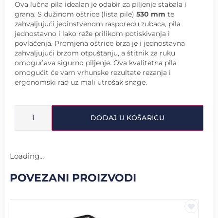
Ova lučna pila idealan je odabir za piljenje stabala i
grana. S dužinom oštrice (lista pile)
530 mm
te
zahvaljujući jedinstvenom rasporedu zubaca, pila
jednostavno i lako reže prilikom potiskivanja i
povlačenja. Promjena oštrice brza je i jednostavna
zahvaljujući brzom otpuštanju, a štitnik za ruku
omogućava sigurno piljenje. Ova kvalitetna pila
omogućit će vam vrhunske rezultate rezanja i
ergonomski rad uz mali utrošak snage.
DODAJ U KOŠARICU
Loading...
POVEZANI PROIZVODI