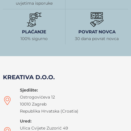
uvjetima isporuke
PLAĆANJE
POVRAT NOVCA
100% sigurno
30 dana povrat novca
KREATIVA D.O.O.
Sjedište:
Ostrogovićeva 12
10010 Zagreb
Republika Hrvatska (Croatia)
Ured:
Ulica Cvijete Zuzorić 49