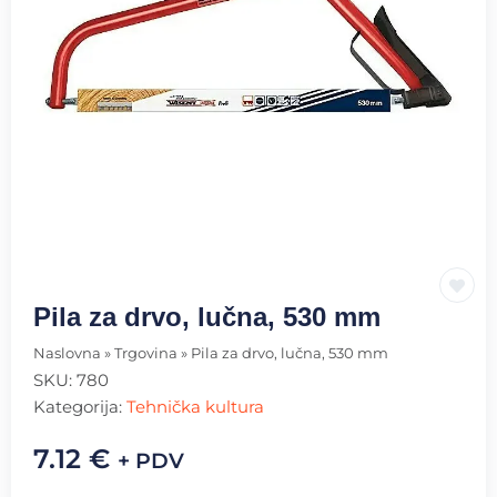
Pila za drvo, lučna, 530 mm
Naslovna
»
Trgovina
»
Pila za drvo, lučna, 530 mm
SKU:
780
Kategorija:
Tehnička kultura
7.12
€
+ PDV