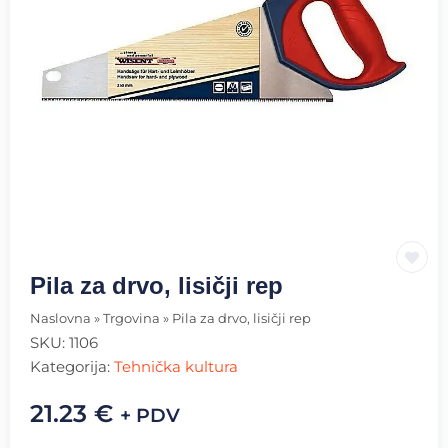
Pila za drvo, lisičji rep
Naslovna
»
Trgovina
»
Pila za drvo, lisičji rep
SKU:
1106
Kategorija:
Tehnička kultura
21.23
€
+ PDV