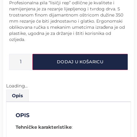
Profesionalna pila “lisičji rep” odlične je kvalitete i
namijenjena je za rezanje lijepljenog i tvrdog drva. S
trostranom finom dijamantnom oštricom dužine 350
mm rezanje će biti jednostavno i glatko. Ergonomski
oblikovana ručka s mekanim umetcima izrađena je od
plastike, ugodna je za držanje i štiti korisnika od
ozljeda.
DODAJ U KOŠARICU
Loading...
Opis
OPIS
Tehničke karakteristike
: