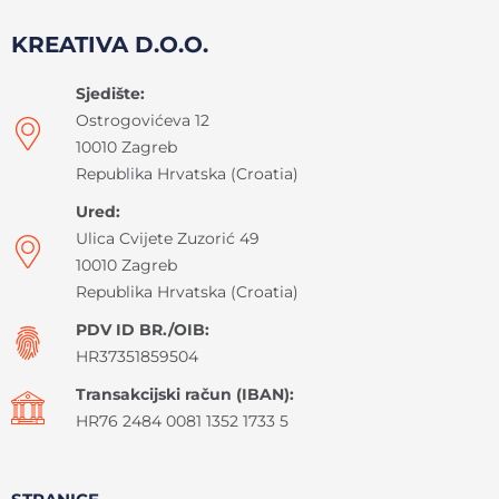
KREATIVA D.O.O.
Sjedište:
Ostrogovićeva 12
10010 Zagreb
Republika Hrvatska (Croatia)
Ured:
Ulica Cvijete Zuzorić 49
10010 Zagreb
Republika Hrvatska (Croatia)
PDV ID BR./OIB:
HR37351859504
Transakcijski račun (IBAN):
HR76 2484 0081 1352 1733 5