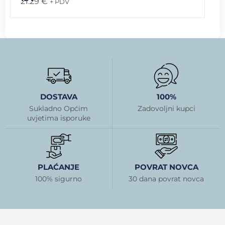
21.29
€
+ PDV
DOSTAVA
100%
Sukladno Općim
Zadovoljni kupci
uvjetima isporuke
PLAĆANJE
POVRAT NOVCA
100% sigurno
30 dana povrat novca