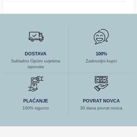
DOSTAVA
100%
Sukladno Općim uvjetima
Zadovoljni kupci
isporuke
PLAĆANJE
POVRAT NOVCA
100% sigurno
30 dana povrat novca