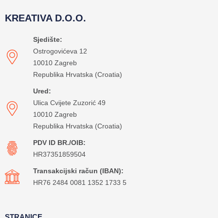
KREATIVA D.O.O.
Sjedište:
Ostrogovićeva 12
10010 Zagreb
Republika Hrvatska (Croatia)
Ured:
Ulica Cvijete Zuzorić 49
10010 Zagreb
Republika Hrvatska (Croatia)
PDV ID BR./OIB:
HR37351859504
Transakcijski račun (IBAN):
HR76 2484 0081 1352 1733 5
STRANICE