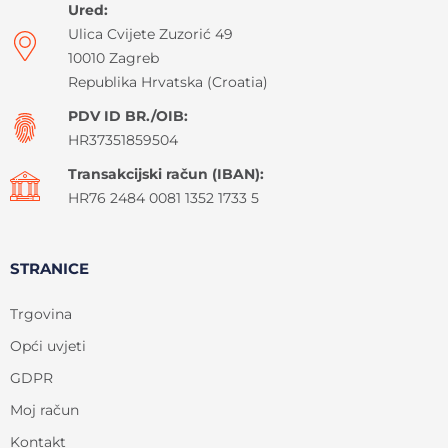
Ured:
Ulica Cvijete Zuzorić 49
10010 Zagreb
Republika Hrvatska (Croatia)
PDV ID BR./OIB:
HR37351859504
Transakcijski račun (IBAN):
HR76 2484 0081 1352 1733 5
STRANICE
Trgovina
Opći uvjeti
GDPR
Moj račun
Kontakt