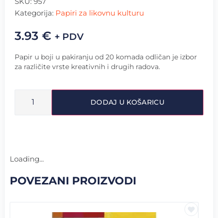
SKU:
957
Kategorija:
Papiri za likovnu kulturu
3.93
€
+ PDV
Papir u boji u pakiranju od 20 komada odličan je izbor
za različite vrste kreativnih i drugih radova.
DODAJ U KOŠARICU
Loading...
POVEZANI PROIZVODI