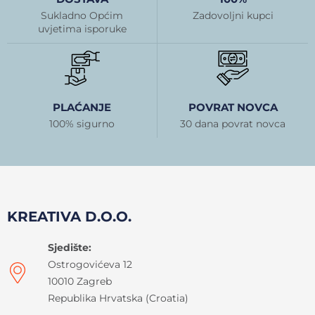
Sukladno Općim
Zadovoljni kupci
uvjetima isporuke
PLAĆANJE
POVRAT NOVCA
100% sigurno
30 dana povrat novca
KREATIVA D.O.O.
Sjedište:
Ostrogovićeva 12
10010 Zagreb
Republika Hrvatska (Croatia)