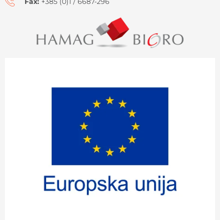
Fax:
+385 (0)1 / 6687-296