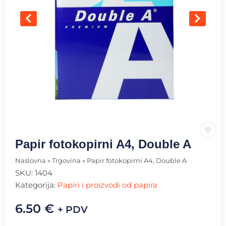
Papir fotokopirni A4, Double A
Naslovna
»
Trgovina
»
Papir fotokopirni A4, Double A
SKU:
1404
Kategorija:
Papiri i proizvodi od papira
6.50
€
+ PDV