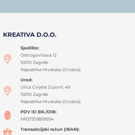
KREATIVA D.O.O.
Sjedište:
Ostrogovićeva 12
10010 Zagreb
Republika Hrvatska (Croatia)
Ured:
Ulica Cvijete Zuzorić 49
10010 Zagreb
Republika Hrvatska (Croatia)
PDV ID BR./OIB:
HR37351859504
Transakcijski račun (IBAN):