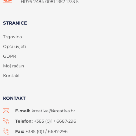
HR76 2484 0081 1352 1733 5
STRANICE
Trgovina
Opći uvjeti
GDPR
Moj račun
Kontakt
KONTAKT
E-mail:
kreativa@kreativa.hr
Telefon:
+385 (0)1 / 6687-296
Fax:
+385 (0)1 / 6687-296