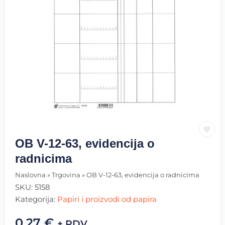
OB V-12-63, evidencija o
radnicima
Naslovna
»
Trgovina
»
OB V-12-63, evidencija o radnicima
SKU:
5158
Kategorija:
Papiri i proizvodi od papira
0.27
€
+ PDV